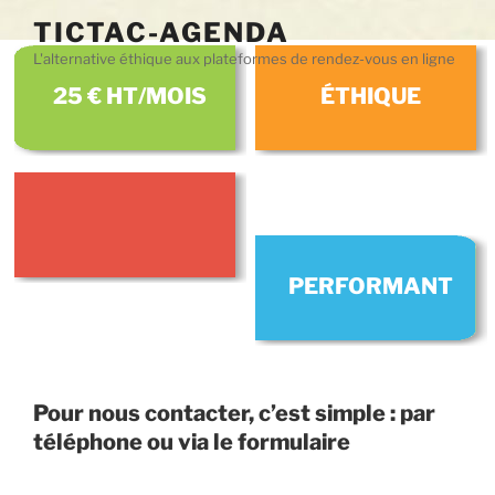
Aller
TICTAC-AGENDA
au
L'alternative éthique aux plateformes de rendez-vous en ligne
contenu
principal
25 € HT/MOIS
ÉTHIQUE
PERFORMANT
Pour nous contacter, c’est simple : par
téléphone ou via le formulaire