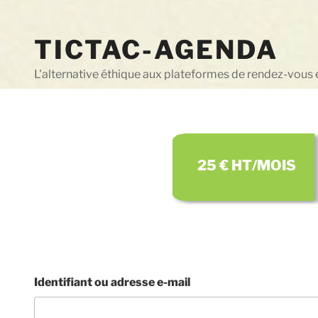
Aller
au
TICTAC-AGENDA
contenu
principal
L'alternative éthique aux plateformes de rendez-vous 
25 € HT/MOIS
Identifiant ou adresse e-mail